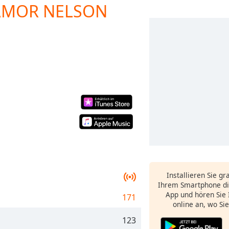
 AMOR NELSON
Installieren Sie gr
Ihrem Smartphone di
App und hören Sie 
171
online an, wo Si
123