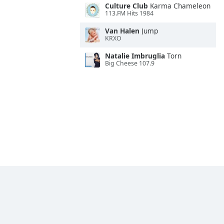
Culture Club
Karma Chameleon
113.FM Hits 1984
Van Halen
Jump
KRXO
Natalie Imbruglia
Torn
Big Cheese 107.9