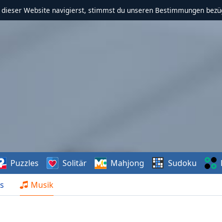
f dieser Website navigierst, stimmst du unseren Bestimmungen bezü
Puzzles
Solitär
Mahjong
Sudoku
s
Musik
D