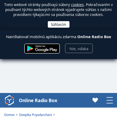
Tieto webové stránky používajú súbory
cookies
. Pokračovaním v
používaní týchto webových stránok vyjadrujete súhlas s našimi
pravidlami týkajúcimi sa používania súborov cookies.
Nainštalovať mobilnú aplikáciu zdarma
Online Radio Box
Nie, vďaka
Online Radio Box
Video
Player
is
Domov
Deepika Priyadarshani