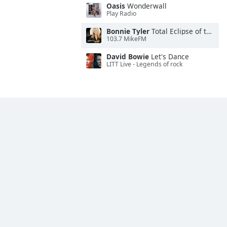
Oasis
Wonderwall
Play Radio
Bonnie Tyler
Total Eclipse of the Heart
103.7 MikeFM
David Bowie
Let's Dance
LITT Live - Legends of rock