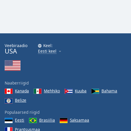
Veebiraadio
Keel:
USA
Eesti keel
Naaberriigid
Kanada
Mehhiko
Kuuba
Bahama
Belize
Populaarsed riigid
Eesti
Brasiilia
Saksamaa
Prantsusmaa