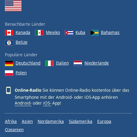
Benachbarte Länder
Kanada
Mexiko
Kuba
Bahamas
Belize
Populäre Länder
Deutschland
Italien
Niederlande
Polen
Online-Radio
Sie können Online-Radio kostenlos über das
Smartphone mit der Android- oder iOS-App anhören
Android-
oder
iOS-
App!
Afrika
Asien
Nordamerika
Südamerika
Europa
Ozeanien