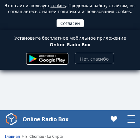
Этот сайт использует
cookies
. Продолжая работу с сайтом, вы
соглашаетесь с нашей политикой использования cookies.
Установите бесплатное мобильное приложение
Online Radio Box
Нет, спасибо
Online Radio Box
Video
Player
is
Главная
El Chombo - La Cripta