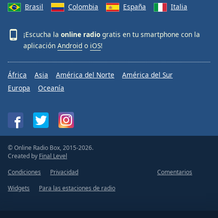
Brasil
Colombia
España
Italia
¡Escucha la
online radio
gratis en tu smartphone con la
aplicación
Android
o
iOS
!
África
Asia
América del Norte
América del Sur
Europa
Oceanía
© Online Radio Box, 2015-2026.
Created by
Final Level
Condiciones
Privacidad
Comentarios
Widgets
Para las estaciones de radio