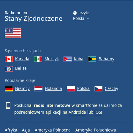
Radio online
Język:
Stany Zjednoczone
Polski
Sąsiednich krajach
Kanada
Meksyk
Kuba
Bahamy
Belize
Popularne kraje
Niemcy
Holandia
Polska
Czechy
Posłuchaj
radio internetowe
w smartfonie za darmo za
pośrednictwem aplikacji na
Androida
lub
iOS
!
Afryka
Azja
Ameryka Północna
Ameryka Południowa