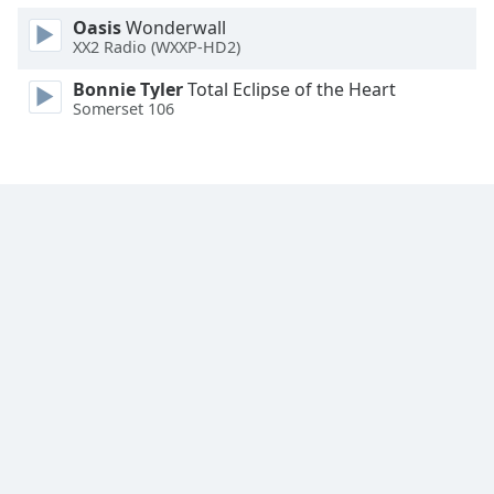
Oasis
Wonderwall
XX2 Radio (WXXP-HD2)
Bonnie Tyler
Total Eclipse of the Heart
Somerset 106