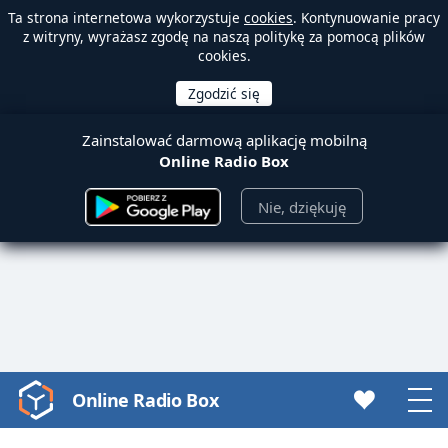
Ta strona internetowa wykorzystuje
cookies
. Kontynuowanie pracy
z witryny, wyrażasz zgodę na naszą politykę za pomocą plików
cookies.
Zainstalować darmową aplikację mobilną
Online Radio Box
Nie, dziękuję
Online Radio Box
Video
Player