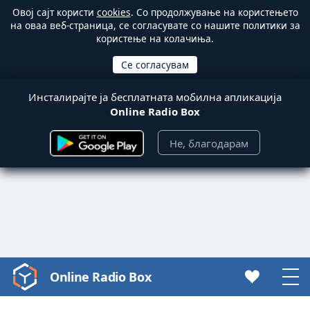
Овој сајт користи
cookies
. Со продолжување на користењето
на оваа веб-страница, се согласувате со нашите политики за
користење на колачиња.
Инсталирајте ја бесплатната мобилна апликација
Online Radio Box
Не, благодарам
Online Radio Box
Video
Player