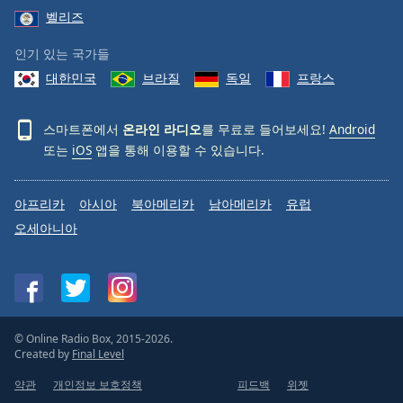
벨리즈
인기 있는 국가들
대한민국
브라질
독일
프랑스
스마트폰에서
온라인 라디오
를 무료로 들어보세요!
Android
또는
iOS
앱을 통해 이용할 수 있습니다.
아프리카
아시아
북아메리카
남아메리카
유럽
오세아니아
© Online Radio Box, 2015-2026.
Created by
Final Level
약관
개인정보 보호정책
피드백
위젯