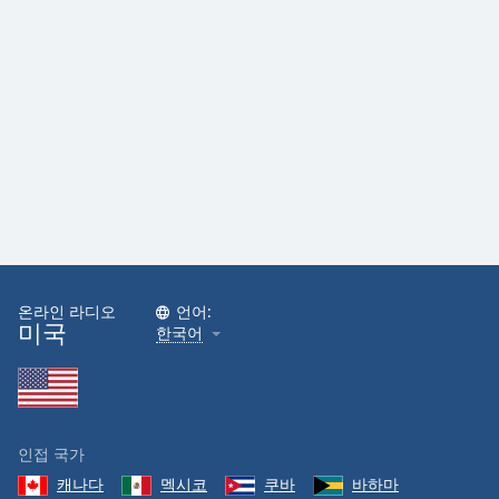
온라인 라디오
언어:
미국
한국어
인접 국가
캐나다
멕시코
쿠바
바하마