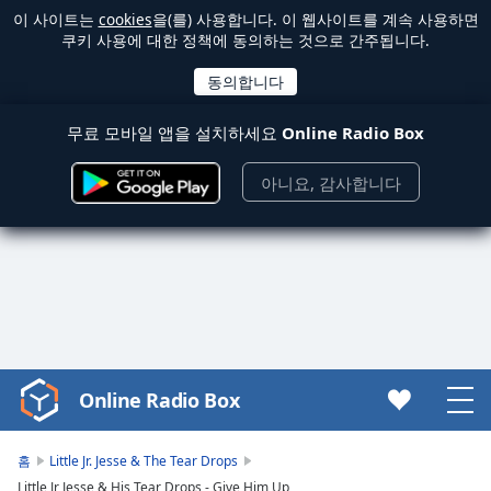
이 사이트는
cookies
을(를) 사용합니다. 이 웹사이트를 계속 사용하면
쿠키 사용에 대한 정책에 동의하는 것으로 간주됩니다.
무료 모바일 앱을 설치하세요
Online Radio Box
아니요, 감사합니다
Online Radio Box
Video
Player
is
홈
Little Jr. Jesse & The Tear Drops
loading.
Little Jr Jesse & His Tear Drops - Give Him Up