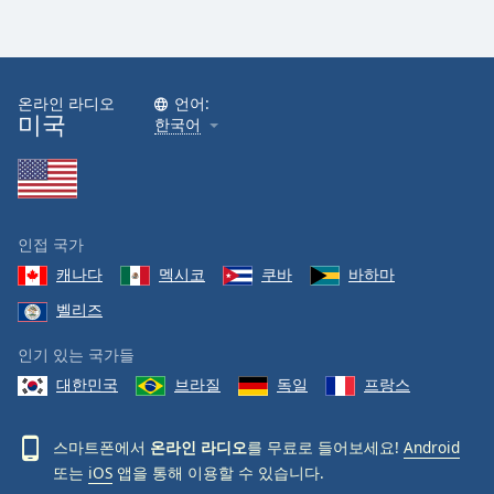
온라인 라디오
언어:
미국
한국어
인접 국가
캐나다
멕시코
쿠바
바하마
벨리즈
인기 있는 국가들
대한민국
브라질
독일
프랑스
스마트폰에서
온라인 라디오
를 무료로 들어보세요!
Android
또는
iOS
앱을 통해 이용할 수 있습니다.