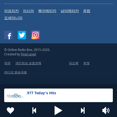
아프리카
아시아
북아메리카
남아메리카
유럽
오세아니아
© Online Radio Box, 2015-2026.
Created by
Final Level
약관
개인정보 보호정책
피드백
위젯
라디오 방송국용
.977 Today's Hits