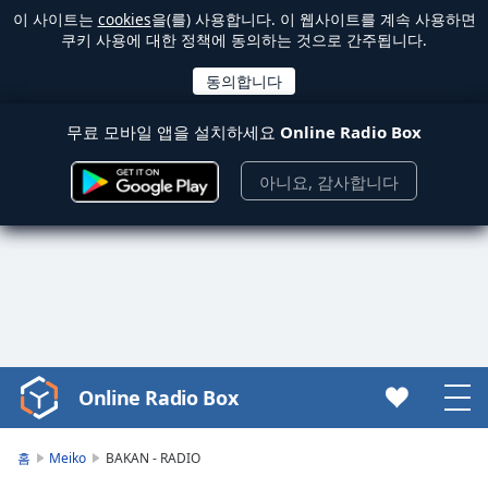
이 사이트는
cookies
을(를) 사용합니다. 이 웹사이트를 계속 사용하면
쿠키 사용에 대한 정책에 동의하는 것으로 간주됩니다.
무료 모바일 앱을 설치하세요
Online Radio Box
아니요, 감사합니다
Online Radio Box
Video
Player
is
홈
Meiko
BAKAN - RADIO
loading.