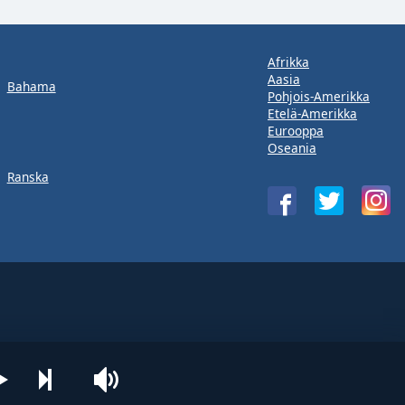
Afrikka
Aasia
Bahama
Pohjois-Amerikka
Etelä-Amerikka
Eurooppa
Oseania
Ranska