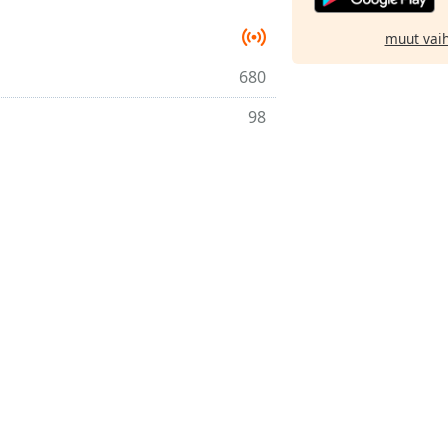
muut vai
680
98