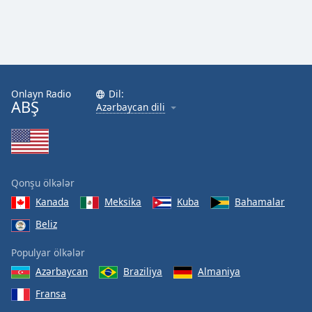
Onlayn Radio
Dil:
ABŞ
Azərbaycan dili
Qonşu ölkələr
Kanada
Meksika
Kuba
Bahamalar
Beliz
Populyar ölkələr
Azərbaycan
Braziliya
Almaniya
Fransa