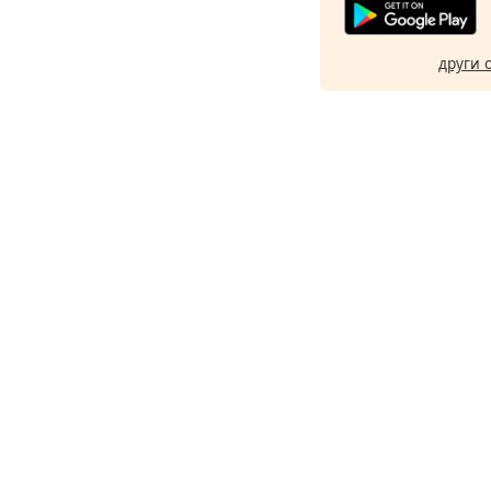
други 