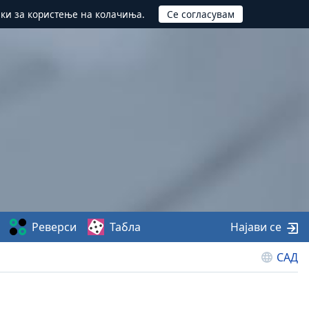
ики за користење на колачиња.
Реверси
Табла
Најави се
САД