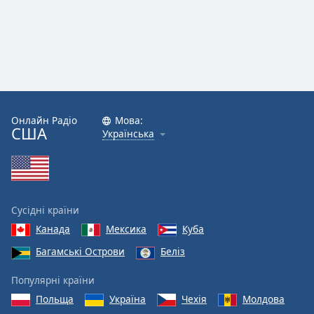
Онлайн Радіо
Мова:
США
Українська
Сусідні країни
Канада
Мексика
Куба
Багамські Острови
Беліз
Популярні країни
Польща
Україна
Чехія
Молдова