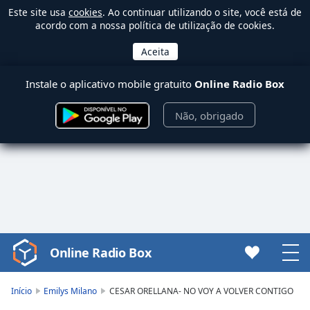
Este site usa
cookies
. Ao continuar utilizando o site, você está de
acordo com a nossa política de utilização de cookies.
Instale o aplicativo mobile gratuito
Online Radio Box
Não, obrigado
Online Radio Box
Video
Player
is
Início
Emilys Milano
CESAR ORELLANA- NO VOY A VOLVER CONTIGO
loading.