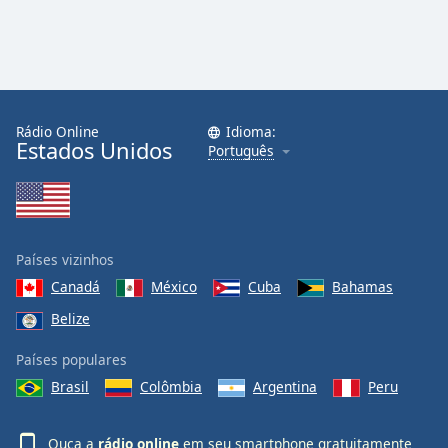
Rádio Online
Idioma:
Estados Unidos
Português
Países vizinhos
Canadá
México
Cuba
Bahamas
Belize
Países populares
Brasil
Colômbia
Argentina
Peru
Ouça a
rádio online
em seu smartphone gratuitamente