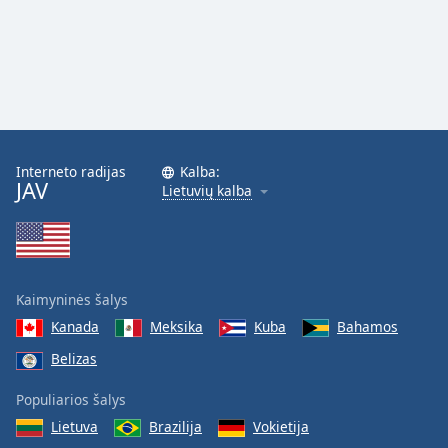
Interneto radijas
Kalba:
JAV
Lietuvių kalba
Kaimyninės šalys
Kanada
Meksika
Kuba
Bahamos
Belizas
Populiarios šalys
Lietuva
Brazilija
Vokietija