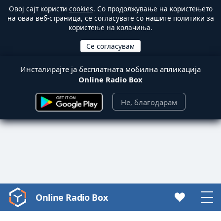
Овој сајт користи
cookies
. Со продолжување на користењето
на оваа веб-страница, се согласувате со нашите политики за
користење на колачиња.
Инсталирајте ја бесплатната мобилна апликација
Online Radio Box
Не, благодарам
Online Radio Box
Video
Player