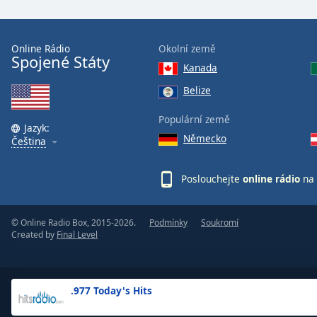
the
window.
Online Rádio
Okolní země
Spojené Státy
Text
Kanada
Color
Belize
Opacity
Populární země
Jazyk:
Německo
Čeština
Text
Background
Poslouchejte
online rádio
na 
Color
© Online Radio Box, 2015-2026.
Podmínky
Soukromí
Opacity
Created by
Final Level
Caption
Area
.977 Today's Hits
Background