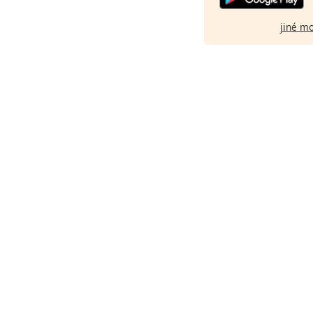
jiné m