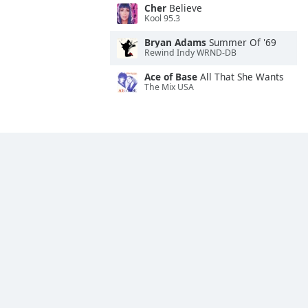
Cher
Believe
Kool 95.3
Bryan Adams
Summer Of '69
Rewind Indy WRND-DB
Ace of Base
All That She Wants
The Mix USA