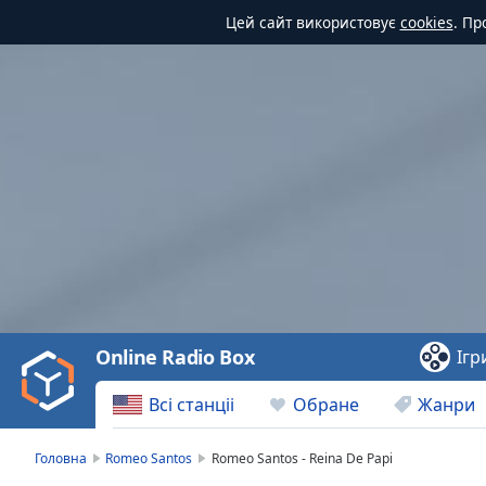
Цей сайт використовує
cookies
. Пр
Video
Player
is
loading.
Play
Video
Online Radio Box
Ігр
Play
Skip
Всі станціі
Обране
Жанри
Backward
Skip
Forward
Головна
Romeo Santos
Romeo Santos - Reina De Papi
Mute