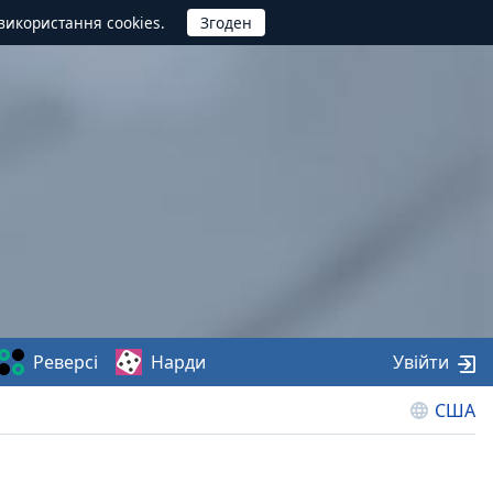
використання cookies.
Реверсі
Нарди
Увійти
США