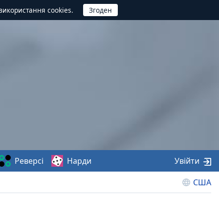
використання cookies.
Реверсі
Нарди
Увійти
США