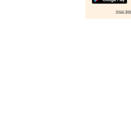
інші ва