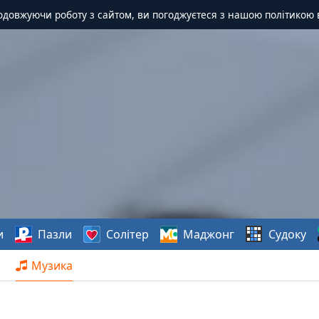
одовжуючи роботу з сайтом, ви погоджуєтеся з нашою політикою 
и
Пазли
Солітер
Маджонг
Судоку
Музика