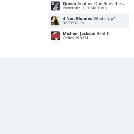
Queen
Another One Bites the Dust
Powerhitz - ULTIMATE 80s
4 Non Blondes
What's Up?
92.7 BOB FM
Michael Jackson
Beat It
Oldies 95.9 FM