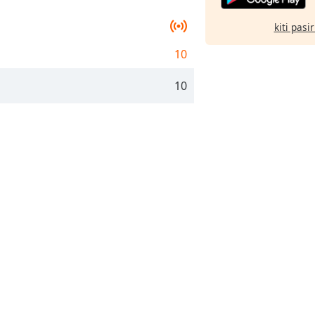
kiti pasi
10
10