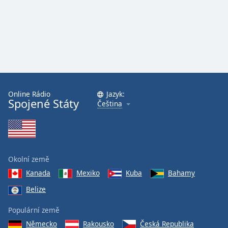
Online Rádio
Jazyk:
Spojené Státy
Čeština
Okolní země
Kanada
Mexiko
Kuba
Bahamy
Belize
Populární země
Německo
Rakousko
Česká Republika