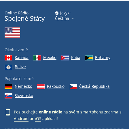
Online Rádio
Jazyk:
Spojené Státy
Čeština
Okolní země
Kanada
Mexiko
Kuba
Bahamy
Belize
Populární země
Německo
Rakousko
Česká Republika
Slovensko
Poslouchejte
online rádio
na svém smartphonu zdarma s
Android
or
iOS
aplikací!