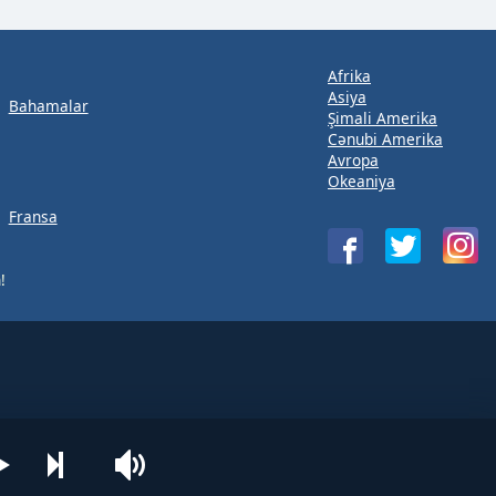
Afrika
Asiya
Bahamalar
Şimali Amerika
Cənubi Amerika
Avropa
Okeaniya
Fransa
!