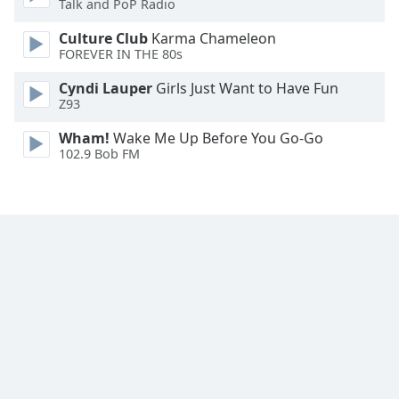
Talk and PoP Radio
Culture Club
Karma Chameleon
FOREVER IN THE 80s
Cyndi Lauper
Girls Just Want to Have Fun
Z93
Wham!
Wake Me Up Before You Go-Go
102.9 Bob FM