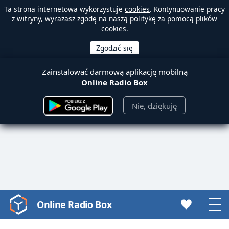
Ta strona internetowa wykorzystuje
cookies
. Kontynuowanie pracy
z witryny, wyrażasz zgodę na naszą politykę za pomocą plików
cookies.
Zainstalować darmową aplikację mobilną
Online Radio Box
Nie, dziękuję
Online Radio Box
Video
Player