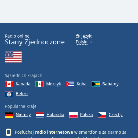
Radio online
Język:
Stany Zjednoczone
Polski
Sąsiednich krajach
Kanada
Meksyk
Kuba
Bahamy
Belize
Popularne kraje
Niemcy
Holandia
Polska
Czechy
Posłuchaj
radio internetowe
w smartfonie za darmo za