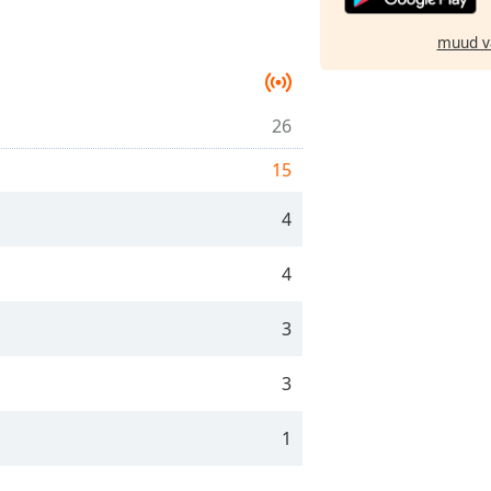
muud v
26
15
4
4
3
3
1