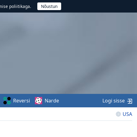
ise poliitikaga.
Reversi
Narde
Logi sisse
USA