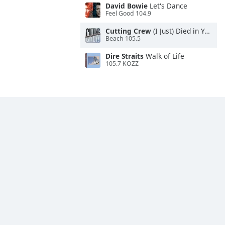
David Bowie
Let's Dance
Feel Good 104.9
Cutting Crew
(I Just) Died in Your Arms
Beach 105.5
Dire Straits
Walk of Life
105.7 KOZZ