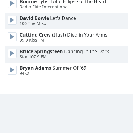
Bonnie Tyler
Total Eclipse of the Heart
Radio Elite International
David Bowie
Let's Dance
106 The Mixx
Cutting Crew
(I Just) Died in Your Arms
99.9 Kiss FM
Bruce Springsteen
Dancing In the Dark
Star 107.9 FM
Bryan Adams
Summer Of '69
94KX