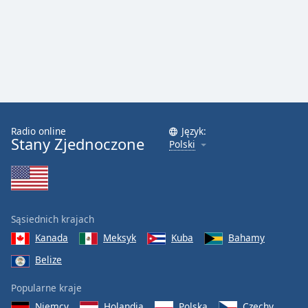
Radio online
Język:
Stany Zjednoczone
Polski
Sąsiednich krajach
Kanada
Meksyk
Kuba
Bahamy
Belize
Popularne kraje
Niemcy
Holandia
Polska
Czechy