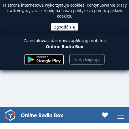
Ta strona internetowa wykorzystuje
cookies
. Kontynuowanie pracy
z witryny, wyrażasz zgodę na naszą politykę za pomocą plików
cookies.
Zainstalować darmową aplikację mobilną
Online Radio Box
Nie, dziękuję
Online Radio Box
Video
Player