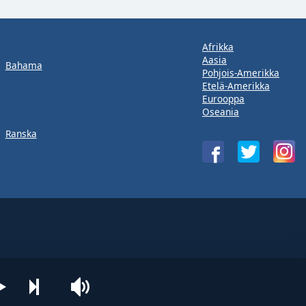
Afrikka
Aasia
Bahama
Pohjois-Amerikka
Etelä-Amerikka
Eurooppa
Oseania
Ranska