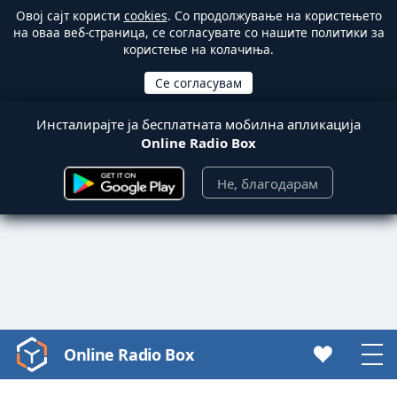
Овој сајт користи
cookies
. Со продолжување на користењето
на оваа веб-страница, се согласувате со нашите политики за
користење на колачиња.
Инсталирајте ја бесплатната мобилна апликација
Online Radio Box
Не, благодарам
Online Radio Box
Video
Player