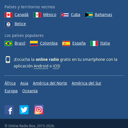
Países y territorios vecinos
Canadá
México
Cuba
Bahamas
Belice
Los países populares
Brasil
Colombia
España
Italia
¡Escucha la
online radio
gratis en tu smartphone con la
aplicación
Android
o
iOS
!
África
Asia
América del Norte
América del Sur
Europa
Oceanía
© Online Radio Box, 2015-2026.