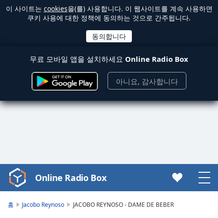
이 사이트는
cookies
을(를) 사용합니다. 이 웹사이트를 계속 사용하면
쿠키 사용에 대한 정책에 동의하는 것으로 간주됩니다.
무료 모바일 앱을 설치하세요
Online Radio Box
아니요, 감사합니다
Online Radio Box
Video
Player
is
홈
Jacobo Reynoso
JACOBO REYNOSO - DAME DE BEBER
loading.