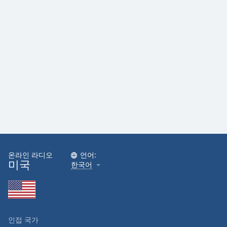
온라인 라디오
언어:
미국
한국어
인접 국가