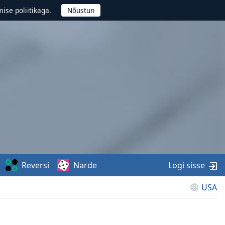
ise poliitikaga.
Reversi
Narde
Logi sisse
USA