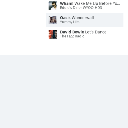
Wham!
Wake Me Up Before You Go-Go
Eddie's Diner WYOO-HD3
Oasis
Wonderwall
Yummy Hits
David Bowie
Let's Dance
The FIZZ Radio