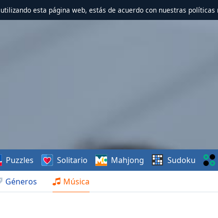
r utilizando esta página web, estás de acuerdo con nuestras políticas 
Puzzles
Solitario
Mahjong
Sudoku
Géneros
Música