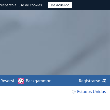
respecto al uso de cookies.
Reversi
Backgammon
Registrarse
Estados Unidos