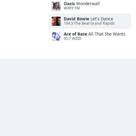
Oasis
Wonderwall
WXRY FM
David Bowie
Let's Dance
104.5 The Beat Grand Rapids
Ace of Base
All That She Wants
95.7 WZID