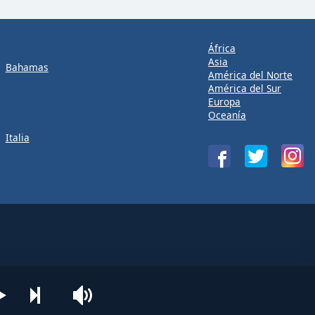
África
Asia
Bahamas
América del Norte
América del Sur
Europa
Oceanía
Italia