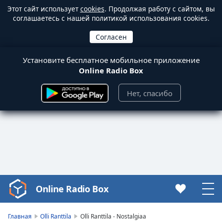
Этот сайт использует
cookies
. Продолжая работу с сайтом, вы
соглашаетесь с нашей политикой использования cookies.
Установите бесплатное мобильное приложение
Online Radio Box
Нет, спасибо
Online Radio Box
Video
Player
is
Главная
Olli Ranttila
Olli Ranttila - Nostalgiaa