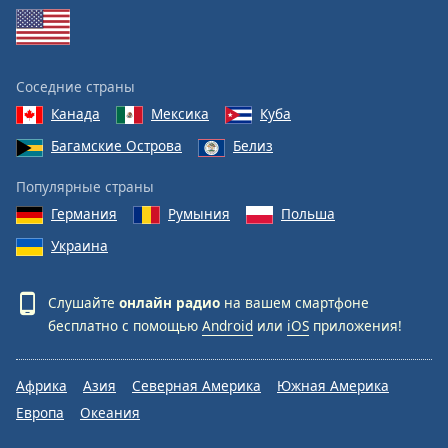
Соседние страны
Канада
Мексика
Куба
Багамские Острова
Белиз
Популярные страны
Германия
Румыния
Польша
Украина
Слушайте
онлайн радио
на вашем смартфоне
бесплатно с помощью
Android
или
iOS
приложения!
Африка
Азия
Северная Америка
Южная Америка
Европа
Океания