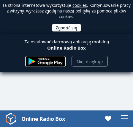
Ta strona internetowa wykorzystuje
cookies
. Kontynuowanie pracy
z witryny, wyrażasz zgodę na naszą politykę za pomocą plików
cookies.
Zainstalować darmową aplikację mobilną
Online Radio Box
Nie, dziękuję
Online Radio Box
Video
Player