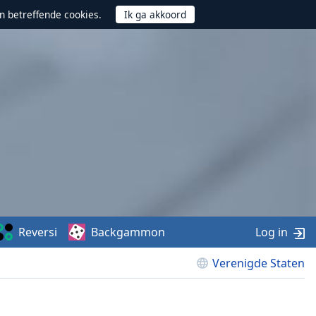
n betreffende cookies.
Reversi
Backgammon
Log in
Verenigde Staten