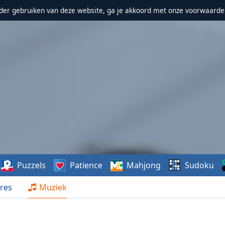
erder gebruiken van deze website, ga je akkoord met onze voorwaarde
Puzzels
Patience
Mahjong
Sudoku
res
Muziek