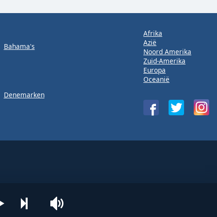
Afrika
Azië
Bahama's
Noord Amerika
Zuid-Amerika
Europa
Oceanië
Denemarken