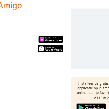
 Amigo
Installeer de grati
applicatie op je sm
online naar je favor
waar je o