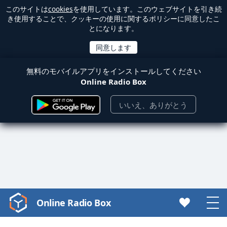
このサイトは
cookies
を使用しています。このウェブサイトを引き続
き使用することで、クッキーの使用に関するポリシーに同意したこ
とになります。
無料のモバイルアプリをインストールしてください
Online Radio Box
いいえ、ありがとう
Online Radio Box
Video
Player