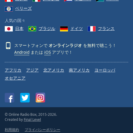
ベリーズ
人気の国々
日本
ブラジル
ドイツ
フランス
スマートフォンで
オンラインラジオ
を無料で聴こう！
Android
または
iOS
アプリで！
アフリカ
アジア
北アメリカ
南アメリカ
ヨーロッパ
オセアニア
© Online Radio Box, 2015-2026.
Created by
Final Level
利用規約
プライバシーポリシー