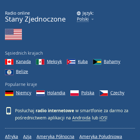
Radio online
Język:
Stany Zjednoczone
Polski
Sąsiednich krajach
Kanada
Meksyk
Kuba
Bahamy
Belize
Popularne kraje
Niemcy
Holandia
Polska
Czechy
Posłuchaj
radio internetowe
w smartfonie za darmo za
pośrednictwem aplikacji na
Androida
lub
iOS
!
Afryka
Azja
Ameryka Północna
Ameryka Południowa