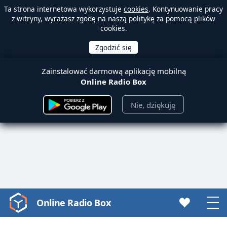
Ta strona internetowa wykorzystuje
cookies
. Kontynuowanie pracy
z witryny, wyrażasz zgodę na naszą politykę za pomocą plików
cookies.
Zainstalować darmową aplikację mobilną
Online Radio Box
Nie, dziękuję
Online Radio Box
Video
Player