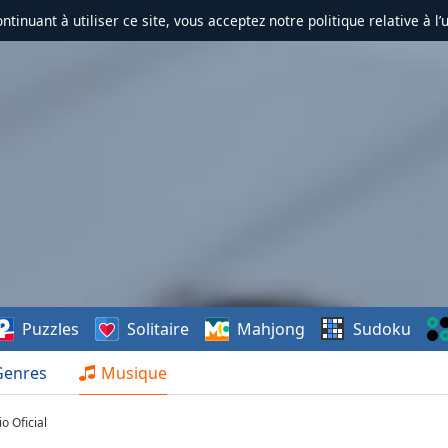
ontinuant à utiliser ce site, vous acceptez notre politique relative à l’
Puzzles
Solitaire
Mahjong
Sudoku
Genres
Musique
o Oficial