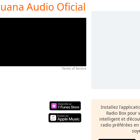
juana Audio Oficial
Terms of Service
Installez l'applicat
Radio Box pour 
intelligent et d'éco
radio préférées en
soy