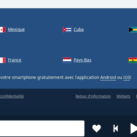
Mexique
Cuba
France
Pays-Bas
votre smartphone gratuitement avec l'application
Android
ou
iOS
!
confidentialité
Retour d'information
Widgets