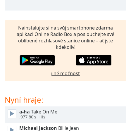
opens
subtitles
settings
dialog
Nainstalujte si na svůj smartphone zdarma
subtitles
aplikaci Online Radio Box a poslouchejte své
off
,
oblíbené rozhlasové stanice online – ať jste
selected
kdekoliv!
Audio
Track
Picture-
jiné možnost
in-
Picture
Fullscreen
This
Nyní hraje:
is
a
modal
a-ha
Take On Me
.977 80's Hits
window.
Michael Jackson
Billie Jean