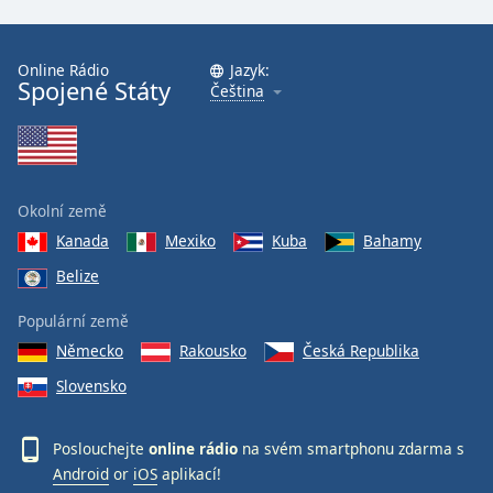
Online Rádio
Jazyk:
Spojené Státy
Čeština
Okolní země
Kanada
Mexiko
Kuba
Bahamy
Belize
Populární země
Německo
Rakousko
Česká Republika
Slovensko
Poslouchejte
online rádio
na svém smartphonu zdarma s
Android
or
iOS
aplikací!