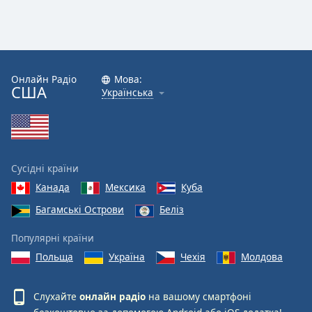
Онлайн Радіо
Мова:
США
Українська
Сусідні країни
Канада
Мексика
Куба
Багамські Острови
Беліз
Популярні країни
Польща
Україна
Чехія
Молдова
Слухайте
онлайн радіо
на вашому смартфоні