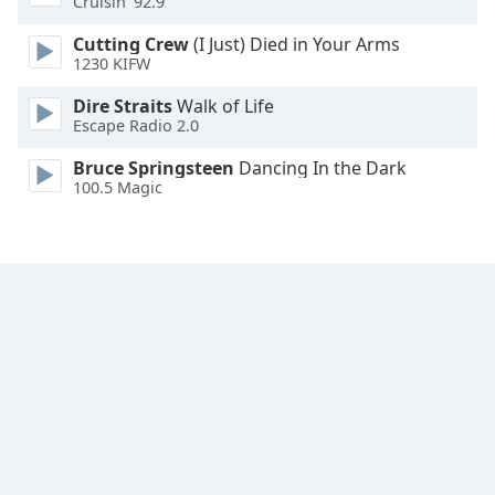
Cruisin’ 92.9
Cutting Crew
(I Just) Died in Your Arms
1230 KIFW
Dire Straits
Walk of Life
Escape Radio 2.0
Bruce Springsteen
Dancing In the Dark
100.5 Magic