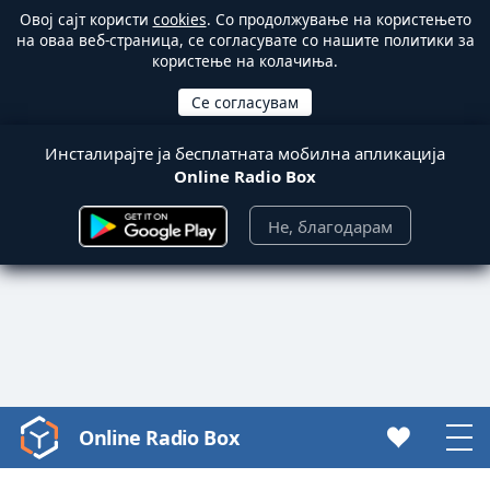
Овој сајт користи
cookies
. Со продолжување на користењето
на оваа веб-страница, се согласувате со нашите политики за
користење на колачиња.
Инсталирајте ја бесплатната мобилна апликација
Online Radio Box
Не, благодарам
Online Radio Box
Video
Player