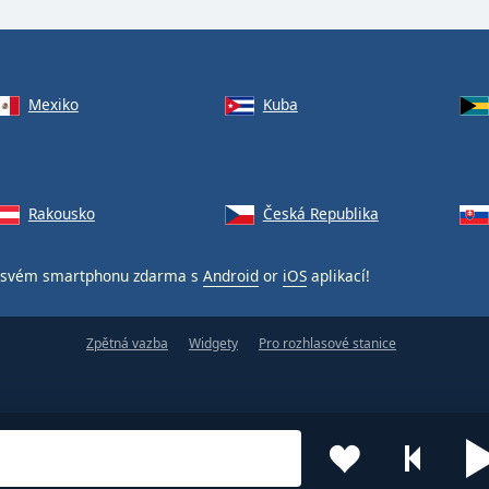
Mexiko
Kuba
Rakousko
Česká Republika
svém smartphonu zdarma s
Android
or
iOS
aplikací!
Zpětná vazba
Widgety
Pro rozhlasové stanice