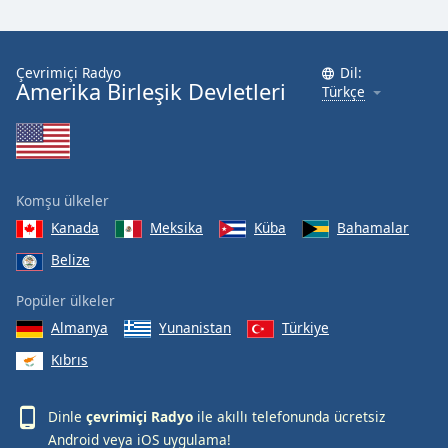
Çevrimiçi Radyo
Dil:
Amerika Birleşik Devletleri
Türkçe
Komşu ülkeler
Kanada
Meksika
Küba
Bahamalar
Belize
Popüler ülkeler
Almanya
Yunanistan
Türkiye
Kıbrıs
Dinle
çevrimiçi Radyo
ile akıllı telefonunda ücretsiz
Android
veya
iOS
uygulama!