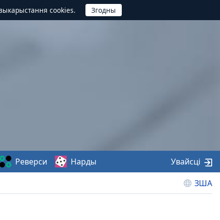
выкарыстання cookies.
Реверси
Нарды
Увайсці
ЗША