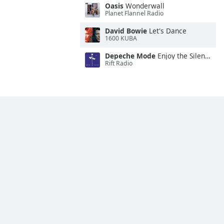
Oasis
Wonderwall
Planet Flannel Radio
David Bowie
Let's Dance
1600 KUBA
Depeche Mode
Enjoy the Silence
Rift Radio