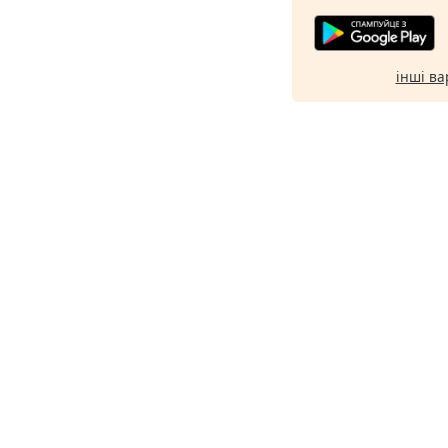
інші ва