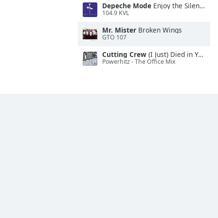
Depeche Mode
Enjoy the Silence
104.9 KVL
Mr. Mister
Broken Wings
GTO 107
Cutting Crew
(I Just) Died in Your Arms
Powerhitz - The Office Mix