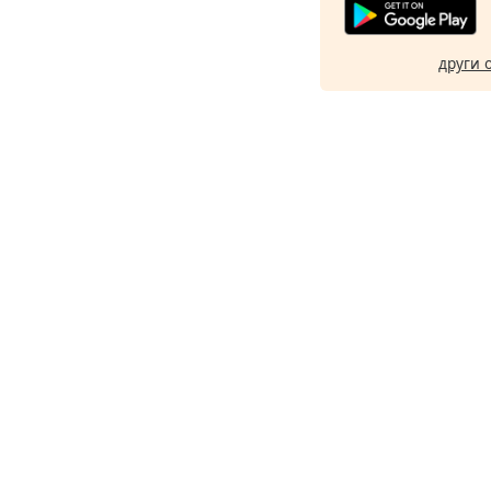
други 