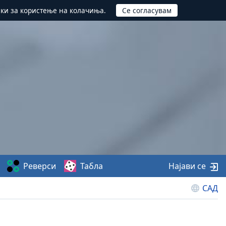
ики за користење на колачиња.
Реверси
Табла
Најави се
САД