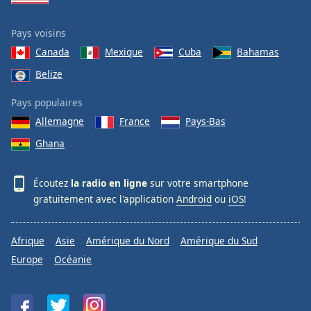
Pays voisins
Canada
Mexique
Cuba
Bahamas
Belize
Pays populaires
Allemagne
France
Pays-Bas
Ghana
Écoutez
la radio en ligne
sur votre smartphone
gratuitement avec l'application
Android
ou
iOS
!
Afrique
Asie
Amérique du Nord
Amérique du Sud
Europe
Océanie