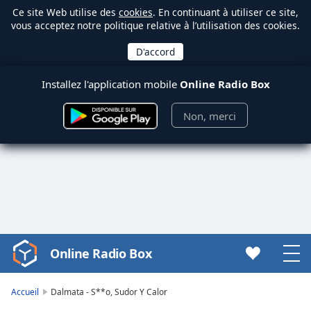
Ce site Web utilise des
cookies
. En continuant à utiliser ce site,
vous acceptez notre politique relative à l’utilisation des cookies.
Installez l'application mobile
Online Radio Box
Non, merci
Online Radio Box
Video
Player
is
Accueil
Dalmata - S**o, Sudor Y Calor
loading.