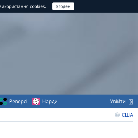
використання cookies.
Реверсі
Нарди
Увійти
США