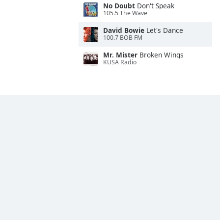
No Doubt
Don't Speak
105.5 The Wave
David Bowie
Let's Dance
100.7 BOB FM
Mr. Mister
Broken Wings
KUSA Radio