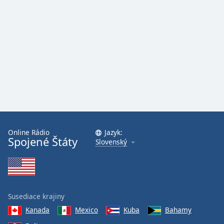
Online Rádio
Jazyk:
Spojené Štáty
Slovenský
Susediace krajiny
Kanada
Mexico
Kuba
Bahamy